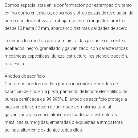
Somos especialistas en la conformación por estampación, tanto
en frío como en caliente, de pernos y otras piezas de revolución de
acero con dos cabezas. Trabajamos en un rango de diámetro
desde 10 hasta 32 mm, abarcando distintas calidades de acero.
Tenemos los medios para suministrar las piezas en diferentes
acabados: negro, granallado y galvanizado; con características
mecánicas específicas: dureza, estructura, resistencia tracción,
resiliencia.
Ánodos de sacrificio
Contamos con los medios para la inserción de ánodos de
sacrificio de zinc en la pieza, partiendo de lingote electrolítico de
pureza certificada del 99,995%. El ánodo de sacrificio protege la
pieza ante la corrosión de un modo complementario al
galvanizado y es especialmente indicado para estructuras
metálicas sumergidas, enterradas o expuestas a atmósferas
salinas, altamente oxidantes todas ellas.