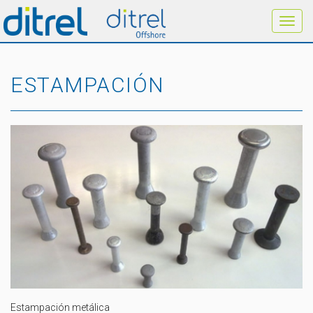
ESTAMPACIÓN
Estampación metálica