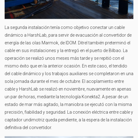
La segunda instalación tenía como objetivo conectar un cable
dinámico a HarshLab, para servir de evacuación al convertidor de
energía de las olas Marmok, de IDOM. Ditrel también preterminó el
cable en sus instalaciones y la entregó en el puerto de Bilbao. La
operación se realizó unos meses más tarde y se repitió con el
mismo éxito que en la anterior ocasión. En este caso, el tendido
del cable dinámico y los trabajos auxiliares se completaron en una
sola jornada durante el mes de octubre. El acoplamiento entre
cable y HarshLab se realizó en noviembre, nuevamente en apenas
un par de horas, mediante la tecnología Konekta2. A pesar de un
estado de mar más agitado, la maniobra se ejecutó con la misma
precisión, fiabilidad y seguridad. La conexión eléctrica entre cable y
captador undimotriz queda pendiente, a la espera de la instalación
definitiva del convertidor.