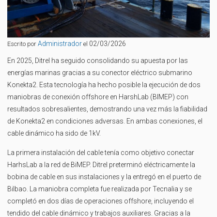
Administrador
02/03/2026
Escrito por
el
En 2025, Ditrel ha seguido consolidando su apuesta por las
energías marinas gracias a su conector eléctrico submarino
Konekta2. Esta tecnología ha hecho posible la ejecución de dos
maniobras de conexión offshore en HarshLab (BIMEP) con
resultados sobresalientes, demostrando una vez más la fiabilidad
de Konekta2 en condiciones adversas. En ambas conexiones, el
cable dinámico ha sido de 1kV.
La primera instalación del cable tenía como objetivo conectar
HarhsLab a la red de BiMEP. Ditrel preterminó eléctricamente la
bobina de cable en sus instalaciones y la entregó en el puerto de
Bilbao. La maniobra completa fue realizada por Tecnalia y se
completó en dos días de operaciones offshore, incluyendo el
tendido del cable dinámico y trabajos auxiliares. Gracias a la