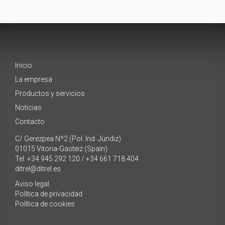
Inicio
La empresa
Productos y servicios
Noticias
Contacto
C/ Gerezpea Nº2 (Pol. Ind. Júndiz)
01015 Vitoria-Gasteiz (Spain)
Tel: +34 945 292 120 / +34 661 718 404
ditrel@ditrel.es
Aviso legal
Política de privacidad
Política de cookies