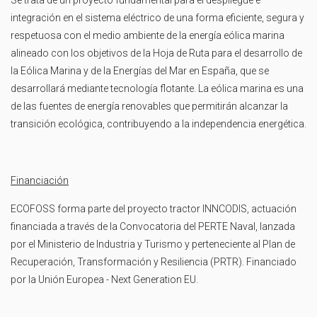
integración en el sistema eléctrico de una forma eficiente, segura y
respetuosa con el medio ambiente de la energía eólica marina
alineado con los objetivos de la Hoja de Ruta para el desarrollo de
la Eólica Marina y de la Energías del Mar en España, que se
desarrollará mediante tecnología flotante. La eólica marina es una
de las fuentes de energía renovables que permitirán alcanzar la
transición ecológica, contribuyendo a la independencia energética.
Financiación
ECOFOSS forma parte del proyecto tractor INNCODIS, actuación
financiada a través de la Convocatoria del PERTE Naval, lanzada
por el Ministerio de Industria y Turismo y perteneciente al Plan de
Recuperación, Transformación y Resiliencia (PRTR). Financiado
por la Unión Europea - Next Generation EU.