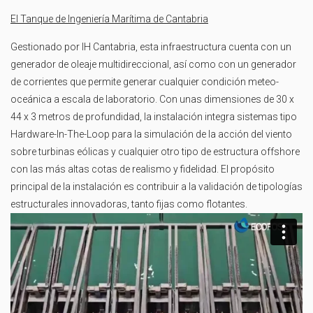
El Tanque de Ingeniería Marítima de Cantabria
Gestionado por IH Cantabria, esta infraestructura cuenta con un
generador de oleaje multidireccional, así como con un generador
de corrientes que permite generar cualquier condición meteo-
oceánica a escala de laboratorio. Con unas dimensiones de 30 x
44 x 3 metros de profundidad, la instalación integra sistemas tipo
Hardware-In-The-Loop para la simulación de la acción del viento
sobre turbinas eólicas y cualquier otro tipo de estructura offshore
con las más altas cotas de realismo y fidelidad. El propósito
principal de la instalación es contribuir a la validación de tipologías
estructurales innovadoras, tanto fijas como flotantes.