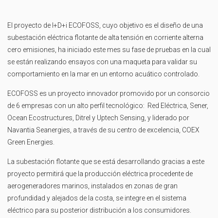
El proyecto de I+D+i ECOFOSS, cuyo objetivo es el diseño de una
subestación eléctrica flotante de alta tensión en corriente alterna
cero emisiones, ha iniciado este mes su fase de pruebas en la cual
se están realizando ensayos con una maqueta para validar su
comportamiento en la mar en un entorno acuático controlado.
ECOFOSS es un proyecto innovador promovido por un consorcio
de 6 empresas con un alto perfil tecnológico: Red Eléctrica, Sener,
Ocean Ecostructures, Ditrel y Uptech Sensing, y liderado por
Navantia Seanergies, a través de su centro de excelencia, COEX
Green Energies.
La subestación flotante que se está desarrollando gracias a este
proyecto permitirá que la producción eléctrica procedente de
aerogeneradores marinos, instalados en zonas de gran
profundidad y alejados de la costa, se integre en el sistema
eléctrico para su posterior distribución a los consumidores.