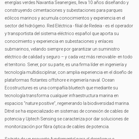
energías verdes Navantia Seanergies, lleva 10 años diseñando y
construyendo cimentaciones y subestaciones para parques
eólicos marinos y acumula conocimientos y experiencia en el
sector del hidrógeno. Red Eléctrica - filial de Redeia - es el operador
y transportista del sistema eléctrico español que aporta su
conocimiento y experiencia en subestaciones y enlaces
submarinos, velando siempre por garantizar un suministro
eléctrico de calidad y seguro – y cada vez más renovable- en todo
el territorio. Sener, por su parte, es una firma líder en ingeniería y
tecnología multidisciplinar, con amplia experiencia en el diseño de
plataformas flotantes offshore e ingeniería naval. Ocean
Ecostructures es una compañía bluetech que mediante su
tecnología transforma cualquier infraestructura marina en
espacios "nature positive”, regenerando la biodiversidad marina.
Ditrel se ha especializado en sistemas de conexión de cables de
potencia y Uptech Sensing se caracteriza por dar soluciones de
monitorización por fibra óptica de cables de potencia.
Se trata de un proyecto fundamental para el despliegue e